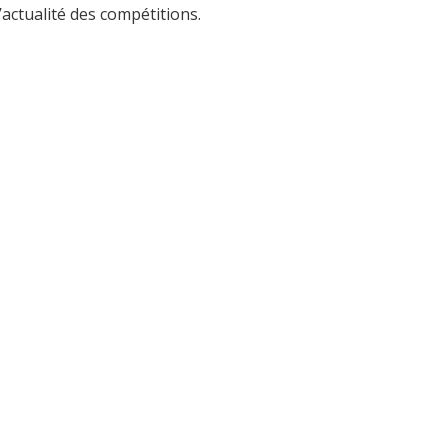
’actualité des compétitions.