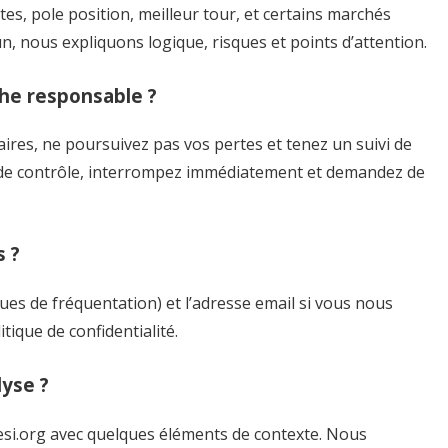
tes, pole position, meilleur tour, et certains marchés
n, nous expliquons logique, risques et points d’attention.
e responsable ?
raires, ne poursuivez pas vos pertes et tenez un suivi de
e de contrôle, interrompez immédiatement et demandez de
s ?
ues de fréquentation) et l’adresse email si vous nous
tique de confidentialité.
lyse ?
si.org
avec quelques éléments de contexte. Nous