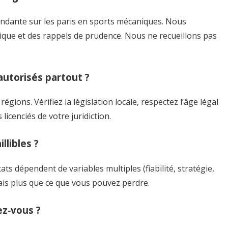
endante sur les paris en sports mécaniques. Nous
ique et des rappels de prudence. Nous ne recueillons pas
 autorisés partout ?
régions. Vérifiez la législation locale, respectez l’âge légal
licenciés de votre juridiction.
llibles ?
ats dépendent de variables multiples (fiabilité, stratégie,
ais plus que ce que vous pouvez perdre.
ez‑vous ?