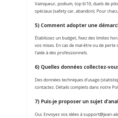
Vainqueur, podium, top 6/10, duels de pilo
spéciaux (safety car, abandon). Pour chacu
5) Comment adopter une démarch
Établissez un budget, fixez des limites ho
vos mises. En cas de mal‑être ou de pert
l’aide à des professionnels.
6) Quelles données collectez‑vou
Des données techniques d’usage (statistiq
contactez. Détails complets dans notre Poli
7) Puis‑je proposer un sujet d’ana
Oui. Envoyez vos idées à
support@jean-ale