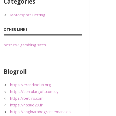
Categories
Motorsport Betting
OTHER LINKS
best cs2 gambling sites
Blogroll
https://erandioclub.org
https://cerrolargofc.com.uy
https://bet-ro.com
https://hbsud29.fr
https://angloarabegransemana.es