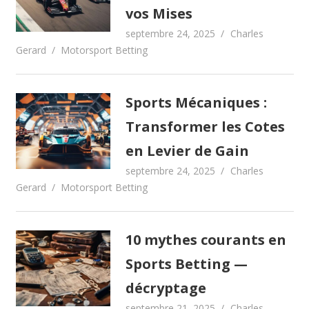
vos Mises
septembre 24, 2025
Charles
Gerard
Motorsport Betting
Sports Mécaniques :
Transformer les Cotes
en Levier de Gain
septembre 24, 2025
Charles
Gerard
Motorsport Betting
10 mythes courants en
Sports Betting —
décryptage
septembre 21, 2025
Charles