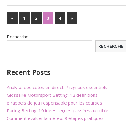
«
1
2
3
4
»
Recherche
RECHERCHE
Recent Posts
Analyse des cotes en direct: 7 signaux essentiels
Glossaire Motorsport Betting: 12 définitions
8 rappels de jeu responsable pour les courses
Racing Betting: 10 idées reçues passées au crible
Comment évaluer la météo: 9 étapes pratiques