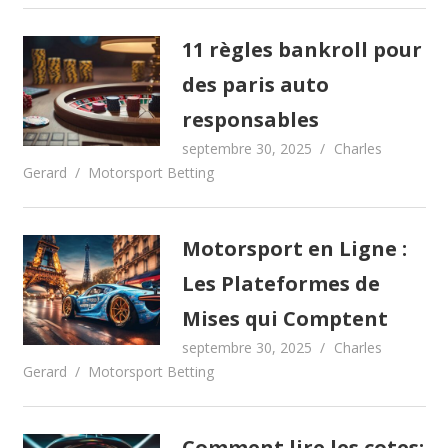
11 règles bankroll pour
des paris auto
responsables
septembre 30, 2025
Charles
Gerard
Motorsport Betting
Motorsport en Ligne :
Les Plateformes de
Mises qui Comptent
septembre 30, 2025
Charles
Gerard
Motorsport Betting
Comment lire les cotes: