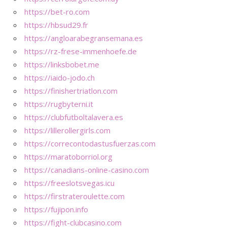
https://bet-ro.com
https://hbsud29.fr
https://angloarabegransemana.es
https://rz-frese-immenhoefe.de
https://linksbobet.me
https://iaido-jodo.ch
https://finishertriatlon.com
https://rugbyterni.it
https://clubfutboltalavera.es
https://lillerollergirls.com
https://correcontodastusfuerzas.com
https://maratoborriol.org
https://canadians-online-casino.com
https://freeslotsvegas.icu
https://firstrateroulette.com
https://fujipon.info
https://fight-clubcasino.com