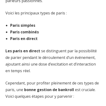
parieurs passionnés.
Voici les principaux types de paris :
Paris simples
Paris combinés
Paris en direct
Les paris en direct
se distinguent par la possibilité
de parier pendant le déroulement d’un événement,
ajoutant ainsi une dose d’excitation et d’interaction
en temps réel.
Cependant, pour profiter pleinement de ces types de
paris, une
bonne gestion de bankroll
est cruciale.
Voici quelques étapes pour y parvenir :