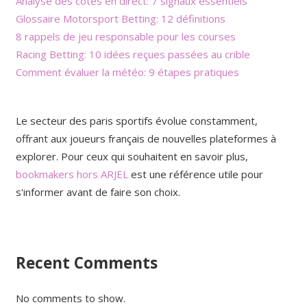
Analyse des cotes en direct: 7 signaux essentiels
Glossaire Motorsport Betting: 12 définitions
8 rappels de jeu responsable pour les courses
Racing Betting: 10 idées reçues passées au crible
Comment évaluer la météo: 9 étapes pratiques
Le secteur des paris sportifs évolue constamment,
offrant aux joueurs français de nouvelles plateformes à
explorer. Pour ceux qui souhaitent en savoir plus,
bookmakers hors ARJEL
est une référence utile pour
s'informer avant de faire son choix.
Recent Comments
No comments to show.