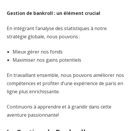
Gestion de bankroll : un élément crucial
En intégrant l’analyse des statistiques à notre
stratégie globale, nous pouvons :
Mieux gérer nos fonds
Maximiser nos gains potentiels
En travaillant ensemble, nous pouvons améliorer nos
compétences et profiter d’une expérience de paris en
ligne plus enrichissante.
Continuons à apprendre et à grandir dans cette
aventure passionnante!