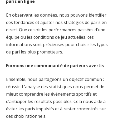
paris en ligne
En observant les données, nous pouvons identifier
des tendances et ajuster nos stratégies de paris en
direct. Que ce soit les performances passées d’une
équipe ou les conditions de jeu actuelles, ces
informations sont précieuses pour choisir les types
de pari les plus prometteurs.
Formons une communauté de parieurs avertis
Ensemble, nous partageons un objectif commun :
réussir. L’analyse des statistiques nous permet de
mieux comprendre les événements sportifs et
d’anticiper les résultats possibles. Cela nous aide à
éviter les paris impulsifs et à rester concentrés sur
des choix rationnels.