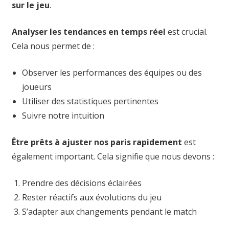
sur le jeu
.
Analyser les tendances en temps réel
est crucial.
Cela nous permet de :
Observer les performances des équipes ou des
joueurs
Utiliser des statistiques pertinentes
Suivre notre intuition
Être prêts à ajuster nos paris rapidement
est
également important. Cela signifie que nous devons :
Prendre des décisions éclairées
Rester réactifs aux évolutions du jeu
S’adapter aux changements pendant le match