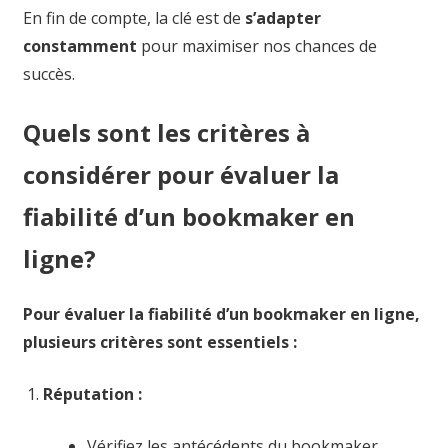
En fin de compte, la clé est de
s’adapter
constamment
pour maximiser nos chances de
succès.
Quels sont les critères à
considérer pour évaluer la
fiabilité d’un bookmaker en
ligne?
Pour évaluer la fiabilité d’un bookmaker en ligne,
plusieurs critères sont essentiels :
Réputation :
Vérifiez les antécédents du bookmaker.