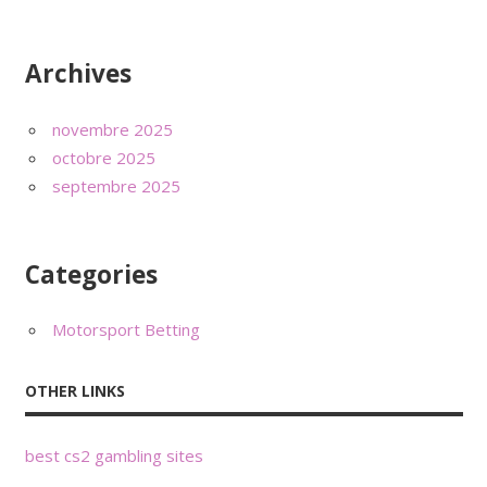
Archives
novembre 2025
octobre 2025
septembre 2025
Categories
Motorsport Betting
OTHER LINKS
best cs2 gambling sites