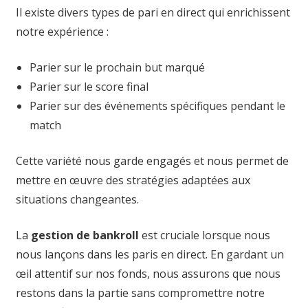
Il existe divers types de pari en direct qui enrichissent
notre expérience :
Parier sur le prochain but marqué
Parier sur le score final
Parier sur des événements spécifiques pendant le
match
Cette variété nous garde engagés et nous permet de
mettre en œuvre des stratégies adaptées aux
situations changeantes.
La
gestion de bankroll
est cruciale lorsque nous
nous lançons dans les paris en direct. En gardant un
œil attentif sur nos fonds, nous assurons que nous
restons dans la partie sans compromettre notre