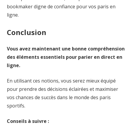
bookmaker digne de confiance pour vos paris en
ligne.
Conclusion
Vous avez maintenant une bonne compréhension
des éléments essentiels pour parier en direct en
ligne.
En utilisant ces notions, vous serez mieux équipé
pour prendre des décisions éclairées et maximiser
vos chances de succès dans le monde des paris
sportifs.
Conseils à suivre :