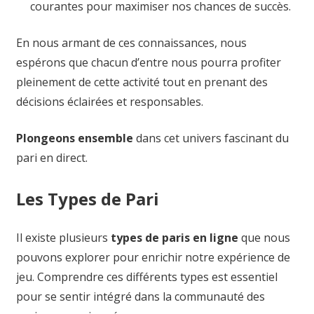
courantes pour maximiser nos chances de succès.
En nous armant de ces connaissances, nous
espérons que chacun d’entre nous pourra profiter
pleinement de cette activité tout en prenant des
décisions éclairées et responsables.
Plongeons ensemble
dans cet univers fascinant du
pari en direct.
Les Types de Pari
Il existe plusieurs
types de paris en ligne
que nous
pouvons explorer pour enrichir notre expérience de
jeu. Comprendre ces différents types est essentiel
pour se sentir intégré dans la communauté des