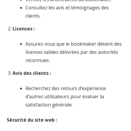
Consultez les avis et témoignages des
clients.
Licences :
Assurez-vous que le bookmaker détient des
licences valides délivrées par des autorités
reconnues.
Avis des clients :
Recherchez des retours d’expérience
d’autres utilisateurs pour évaluer la
satisfaction générale.
Sécurité du site web :