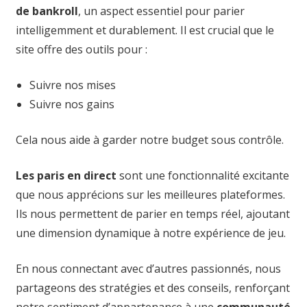
de bankroll
, un aspect essentiel pour parier
intelligemment et durablement. Il est crucial que le
site offre des outils pour :
Suivre nos mises
Suivre nos gains
Cela nous aide à garder notre budget sous contrôle.
Les paris en direct
sont une fonctionnalité excitante
que nous apprécions sur les meilleures plateformes.
Ils nous permettent de parier en temps réel, ajoutant
une dimension dynamique à notre expérience de jeu.
En nous connectant avec d’autres passionnés, nous
partageons des stratégies et des conseils, renforçant