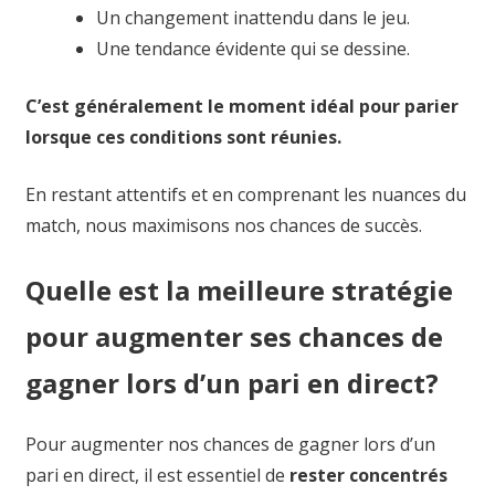
Un changement inattendu dans le jeu.
Une tendance évidente qui se dessine.
C’est généralement le moment idéal pour parier
lorsque ces conditions sont réunies.
En restant attentifs et en comprenant les nuances du
match, nous maximisons nos chances de succès.
Quelle est la meilleure stratégie
pour augmenter ses chances de
gagner lors d’un pari en direct?
Pour augmenter nos chances de gagner lors d’un
pari en direct, il est essentiel de
rester concentrés