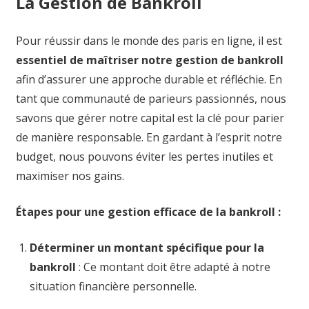
La Gestion de Bankroll
Pour réussir dans le monde des paris en ligne, il est
essentiel de maîtriser notre gestion de bankroll
afin d’assurer une approche durable et réfléchie. En
tant que communauté de parieurs passionnés, nous
savons que gérer notre capital est la clé pour parier
de manière responsable. En gardant à l’esprit notre
budget, nous pouvons éviter les pertes inutiles et
maximiser nos gains.
Étapes pour une gestion efficace de la bankroll :
Déterminer un montant spécifique pour la
bankroll
: Ce montant doit être adapté à notre
situation financière personnelle.