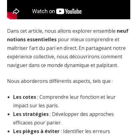
Dans cet article, nous allons explorer ensemble
neuf
notions essentielles
pour mieux comprendre et
maîtriser l’art du pari en direct. En partageant notre
expérience collective, nous découvrirons comment
naviguer dans ce monde dynamique et palpitant.
Nous aborderons différents aspects, tels que :
Les cotes
: Comprendre leur fonction et leur
impact sur les paris.
Les stratégies
: Développer des approches
efficaces pour parier.
Les pièges à éviter
: Identifier les erreurs