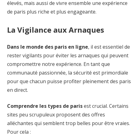
élevés, mais aussi de vivre ensemble une expérience
de paris plus riche et plus engageante.
La Vigilance aux Arnaques
Dans le monde des paris en ligne
, il est essentiel de
rester vigilants pour éviter les arnaques qui peuvent
compromettre notre expérience. En tant que
communauté passionnée, la sécurité est primordiale
pour que chacun puisse profiter pleinement des paris
en direct.
Comprendre les types de paris
est crucial. Certains
sites peu scrupuleux proposent des offres
alléchantes qui semblent trop belles pour être vraies.
Pour cela :