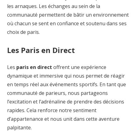
les arnaques. Les échanges au sein de la
communauté permettent de bâtir un environnement
où chacun se sent en confiance et soutenu dans ses
choix de paris.
Les Paris en Direct
Les
paris en direct
offrent une expérience
dynamique et immersive qui nous permet de réagir
en temps réel aux événements sportifs. En tant que
communauté de parieurs, nous partageons
l’excitation et l’adrénaline de prendre des décisions
rapides. Cela renforce notre sentiment
d’appartenance et nous unit dans cette aventure
palpitante.