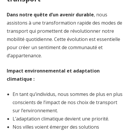
Dans notre quête d’un avenir durable
, nous
assistons à une transformation rapide des modes de
transport qui promettent de révolutionner notre
mobilité quotidienne. Cette évolution est essentielle
pour créer un sentiment de communauté et
d’appartenance.
Impact environnemental et adaptation
climatique :
En tant qu’individus, nous sommes de plus en plus
conscients de l’impact de nos choix de transport
sur l’environnement.
L’adaptation climatique devient une priorité.
Nos villes voient émerger des solutions