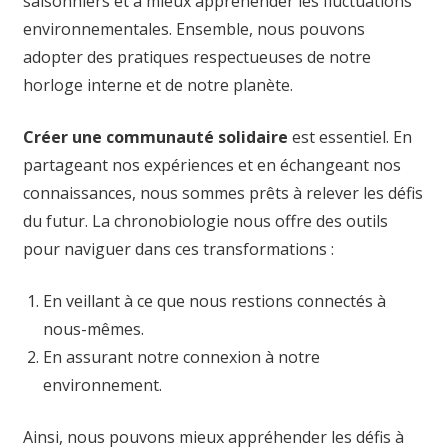
saisonniers et à mieux appréhender les fluctuations
environnementales. Ensemble, nous pouvons
adopter des pratiques respectueuses de notre
horloge interne et de notre planète.
Créer une communauté solidaire
est essentiel. En
partageant nos expériences et en échangeant nos
connaissances, nous sommes prêts à relever les défis
du futur. La chronobiologie nous offre des outils
pour naviguer dans ces transformations :
En veillant à ce que nous restions connectés à
nous-mêmes.
En assurant notre connexion à notre
environnement.
Ainsi, nous pouvons mieux appréhender les défis à