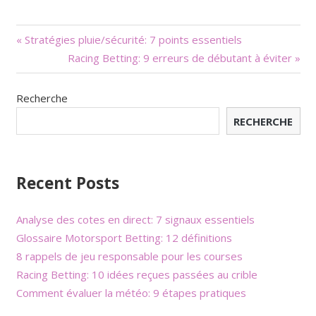
Navigation
« Stratégies pluie/sécurité: 7 points essentiels
Racing Betting: 9 erreurs de débutant à éviter »
de
l’article
Recherche
RECHERCHE
Recent Posts
Analyse des cotes en direct: 7 signaux essentiels
Glossaire Motorsport Betting: 12 définitions
8 rappels de jeu responsable pour les courses
Racing Betting: 10 idées reçues passées au crible
Comment évaluer la météo: 9 étapes pratiques