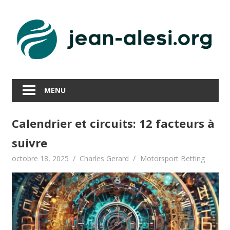
Skip
to
content
MENU
Calendrier et circuits: 12 facteurs à
suivre
octobre 18, 2025
Charles Gerard
Motorsport Betting