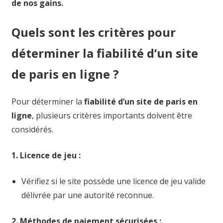
de nos gains.
Quels sont les critères pour
déterminer la fiabilité d’un site
de paris en ligne ?
Pour déterminer la
fiabilité d’un site de paris en
ligne
, plusieurs critères importants doivent être
considérés.
1. Licence de jeu :
Vérifiez si le site possède une licence de jeu valide
délivrée par une autorité reconnue.
2. Méthodes de paiement sécurisées :