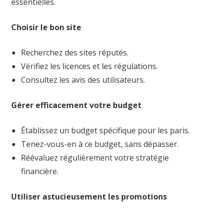
essentielles.
Choisir le bon site
Recherchez des sites réputés.
Vérifiez les licences et les régulations.
Consultez les avis des utilisateurs.
Gérer efficacement votre budget
Établissez un budget spécifique pour les paris.
Tenez-vous-en à ce budget, sans dépasser.
Réévaluez régulièrement votre stratégie
financière.
Utiliser astucieusement les promotions