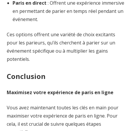
Paris en direct
: Offrent une expérience immersive
en permettant de parier en temps réel pendant un
événement.
Ces options offrent une variété de choix excitants
pour les parieurs, qu’ils cherchent à parier sur un
événement spécifique ou à multiplier les gains
potentiels.
Conclusion
Maximisez votre expérience de paris en ligne
Vous avez maintenant toutes les clés en main pour
maximiser votre expérience de paris en ligne. Pour
cela, il est crucial de suivre quelques étapes