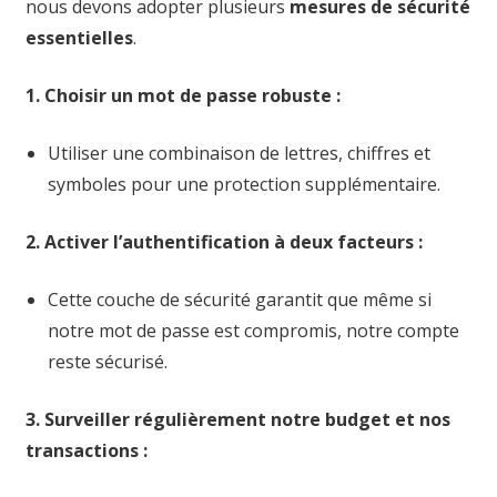
nous devons adopter plusieurs
mesures de sécurité
essentielles
.
1. Choisir un mot de passe robuste :
Utiliser une combinaison de lettres, chiffres et
symboles pour une protection supplémentaire.
2. Activer l’authentification à deux facteurs :
Cette couche de sécurité garantit que même si
notre mot de passe est compromis, notre compte
reste sécurisé.
3. Surveiller régulièrement notre budget et nos
transactions :