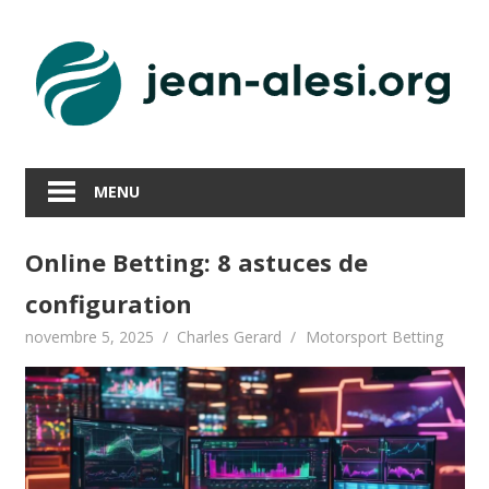
Skip
to
content
MENU
Online Betting: 8 astuces de
configuration
novembre 5, 2025
Charles Gerard
Motorsport Betting