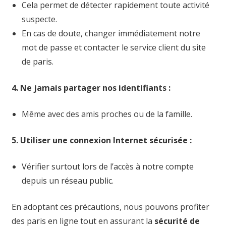
Cela permet de détecter rapidement toute activité
suspecte.
En cas de doute, changer immédiatement notre
mot de passe et contacter le service client du site
de paris.
4. Ne jamais partager nos identifiants :
Même avec des amis proches ou de la famille.
5. Utiliser une connexion Internet sécurisée :
Vérifier surtout lors de l’accès à notre compte
depuis un réseau public.
En adoptant ces précautions, nous pouvons profiter
des paris en ligne tout en assurant la
sécurité de