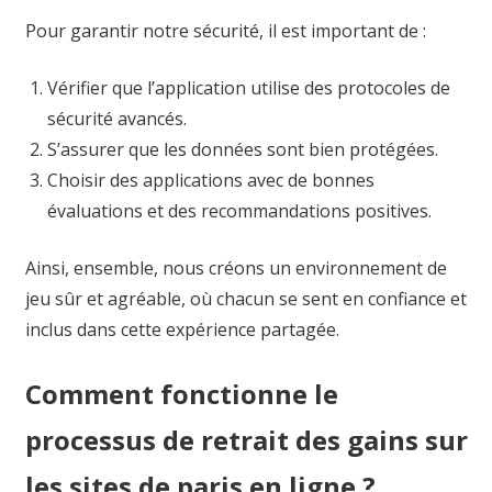
Pour garantir notre sécurité, il est important de :
Vérifier que l’application utilise des protocoles de
sécurité avancés.
S’assurer que les données sont bien protégées.
Choisir des applications avec de bonnes
évaluations et des recommandations positives.
Ainsi, ensemble, nous créons un environnement de
jeu sûr et agréable, où chacun se sent en confiance et
inclus dans cette expérience partagée.
Comment fonctionne le
processus de retrait des gains sur
les sites de paris en ligne ?