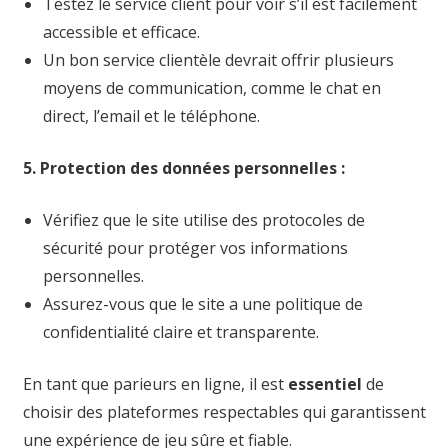
Testez le service client pour voir s’il est facilement
accessible et efficace.
Un bon service clientèle devrait offrir plusieurs
moyens de communication, comme le chat en
direct, l’email et le téléphone.
5. Protection des données personnelles :
Vérifiez que le site utilise des protocoles de
sécurité pour protéger vos informations
personnelles.
Assurez-vous que le site a une politique de
confidentialité claire et transparente.
En tant que parieurs en ligne, il est
essentiel
de
choisir des plateformes respectables qui garantissent
une expérience de jeu sûre et fiable.