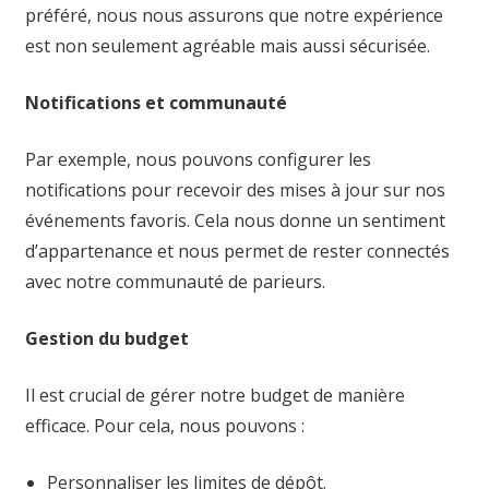
préféré, nous nous assurons que notre expérience
est non seulement agréable mais aussi sécurisée.
Notifications et communauté
Par exemple, nous pouvons configurer les
notifications pour recevoir des mises à jour sur nos
événements favoris. Cela nous donne un sentiment
d’appartenance et nous permet de rester connectés
avec notre communauté de parieurs.
Gestion du budget
Il est crucial de gérer notre budget de manière
efficace. Pour cela, nous pouvons :
Personnaliser les limites de dépôt.