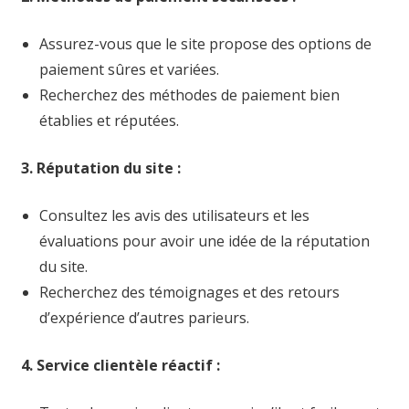
Assurez-vous que le site propose des options de
paiement sûres et variées.
Recherchez des méthodes de paiement bien
établies et réputées.
3. Réputation du site :
Consultez les avis des utilisateurs et les
évaluations pour avoir une idée de la réputation
du site.
Recherchez des témoignages et des retours
d’expérience d’autres parieurs.
4. Service clientèle réactif :