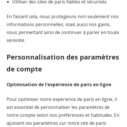
Utiliser des sites de paris fiables et sécurisés.
En faisant cela, nous protégeons non seulement nos
informations personnelles, mais aussi nos gains,
nous permettant ainsi de continuer à parier en toute
sérénité.
Personnalisation des paramètres
de compte
Optimisation de l’expérience de paris en ligne
Pour optimiser notre expérience de paris en ligne, il
est essentiel de personnaliser les paramètres de
notre compte selon nos préférences et habitudes. En
ajustant ces paramètres sur notre site de paris