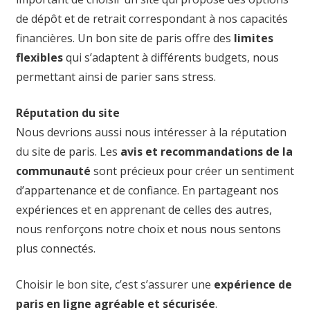
de dépôt et de retrait correspondant à nos capacités
financières. Un bon site de paris offre des
limites
flexibles
qui s’adaptent à différents budgets, nous
permettant ainsi de parier sans stress.
Réputation du site
Nous devrions aussi nous intéresser à la réputation
du site de paris. Les
avis et recommandations de la
communauté
sont précieux pour créer un sentiment
d’appartenance et de confiance. En partageant nos
expériences et en apprenant de celles des autres,
nous renforçons notre choix et nous nous sentons
plus connectés.
Choisir le bon site, c’est s’assurer une
expérience de
paris en ligne agréable et sécurisée
.