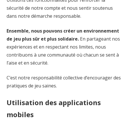
Utilisons ces fonctionnalités pour renforcer la
sécurité de notre compte et nous sentir soutenus
dans notre démarche responsable.
Ensemble, nous pouvons créer un environnement
de jeu plus sûr et plus solidaire.
En partageant nos
expériences et en respectant nos limites, nous
contribuons à une communauté où chacun se sent à
l’aise et en sécurité.
C’est notre responsabilité collective d’encourager des
pratiques de jeu saines.
Utilisation des applications
mobiles